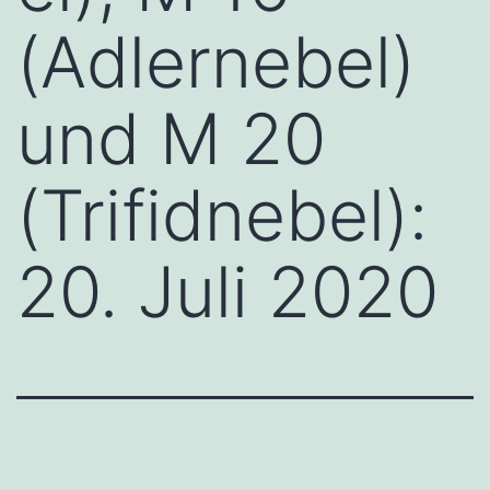
(Adlernebel)
und M 20
(Trifidnebel):
20. Juli 2020