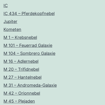
IC
IC 434 – Pferdekopfnebel
Jupiter
Kometen
M 1 – Krebsnebel
M 101 – Feuerrad Galaxie
M 104 – Sombrero Galaxie
M 16 – Adlernebel
M 20 – Trifidnebel
M 27 – Hantelnebel
M 31 – Andromeda-Galaxie
M 42 – Orionnebel
M 45 – Plejaden