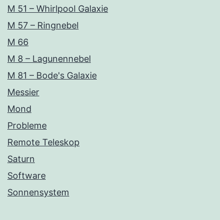
M 51 – Whirlpool Galaxie
M 57 – Ringnebel
M 66
M 8 – Lagunennebel
M 81 – Bode's Galaxie
Messier
Mond
Probleme
Remote Teleskop
Saturn
Software
Sonnensystem