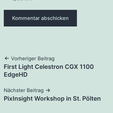
Beitragsnavigation
Vorheriger Beitrag
First Light Celestron CGX 1100
EdgeHD
Nächster Beitrag
PixInsight Workshop in St. Pölten