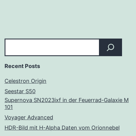
Suchen
Recent Posts
Celestron Origin
Seestar S50
Supernova SN2023ixf in der Feuerrad-Galaxie M
101
Voyager Advanced
HDR-Bild mit H-Alpha Daten vom Orionnebel