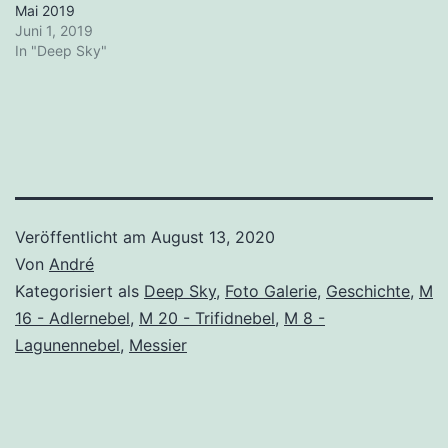
Mai 2019
Juni 1, 2019
In "Deep Sky"
Veröffentlicht am
August 13, 2020
Von
André
Kategorisiert als
Deep Sky
,
Foto Galerie
,
Geschichte
,
M
16 - Adlernebel
,
M 20 - Trifidnebel
,
M 8 -
Lagunennebel
,
Messier