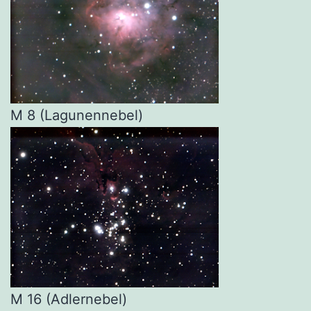
M 8 (Lagunennebel)
M 16 (Adlernebel)