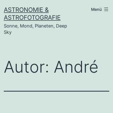
Zum
ASTRONOMIE &
Menü
Inhalt
ASTROFOTOGRAFIE
springen
Sonne, Mond, Planeten, Deep
Sky
Autor:
André