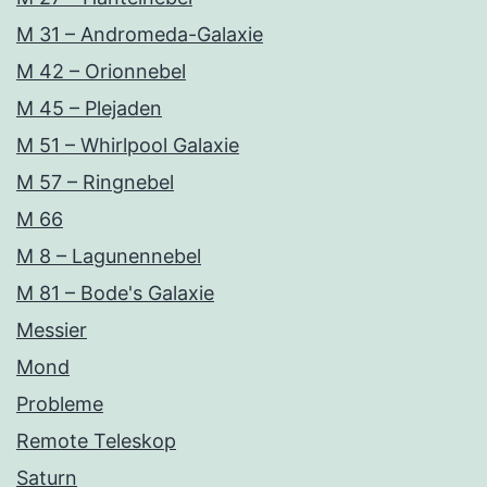
M 31 – Andromeda-Galaxie
M 42 – Orionnebel
M 45 – Plejaden
M 51 – Whirlpool Galaxie
M 57 – Ringnebel
M 66
M 8 – Lagunennebel
M 81 – Bode's Galaxie
Messier
Mond
Probleme
Remote Teleskop
Saturn