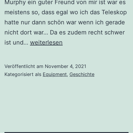
Murphy ein guter Freund von mir ist war es
meistens so, dass egal wo ich das Teleskop
hatte nur dann schön war wenn ich gerade
nicht dort war… Da es zudem recht schwer
Projekt
ist und…
weiterlesen
2021…
Veröffentlicht am
November 4, 2021
Kategorisiert als
Equipment
,
Geschichte