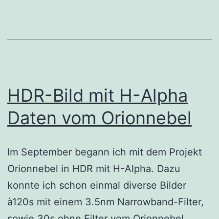
HDR-Bild mit H-Alpha
Daten vom Orionnebel
Im September begann ich mit dem Projekt
Orionnebel in HDR mit H-Alpha. Dazu
konnte ich schon einmal diverse Bilder
à120s mit einem 3.5nm Narrowband-Filter,
sowie 30s ohne Filter vom Orionnebel