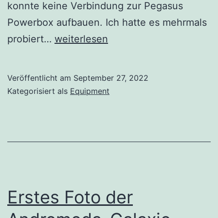
konnte keine Verbindung zur Pegasus
Powerbox aufbauen. Ich hatte es mehrmals
Katastrophe
probiert…
weiterlesen
–
Wasserschaden
Veröffentlicht am
September 27, 2022
Kategorisiert als
Equipment
Erstes Foto der