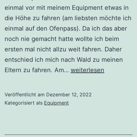
einmal vor mit meinem Equipment etwas in
die Höhe zu fahren (am liebsten möchte ich
einmal auf den Ofenpass). Da ich das aber
noch nie gemacht hatte wollte ich beim
ersten mal nicht allzu weit fahren. Daher
entschied ich mich nach Wald zu meinen
Ausser
Eltern zu fahren. Am…
weiterlesen
Spesen
nix
Veröffentlicht am
Dezember 12, 2022
gewesen…
Kategorisiert als
Equipment