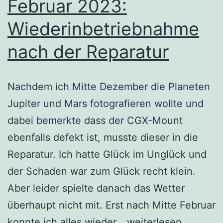
Februar 2023:
Wiederinbetriebnahme
nach der Reparatur
Nachdem ich Mitte Dezember die Planeten
Jupiter und Mars fotografieren wollte und
dabei bemerkte dass der CGX-Mount
ebenfalls defekt ist, musste dieser in die
Reparatur. Ich hatte Glück im Unglück und
der Schaden war zum Glück recht klein.
Aber leider spielte danach das Wetter
überhaupt nicht mit. Erst nach Mitte Februar
Februar
konnte ich alles wieder…
weiterlesen