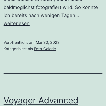
baldmöglichst fotografiert wird. So konnte
Supernova
ich bereits nach wenigen Tagen…
SN2023ixf
weiterlesen
in
der
Veröffentlicht am
Mai 30, 2023
Feuerrad-
Kategorisiert als
Foto Galerie
Galaxie
M
101
Voyager Advanced