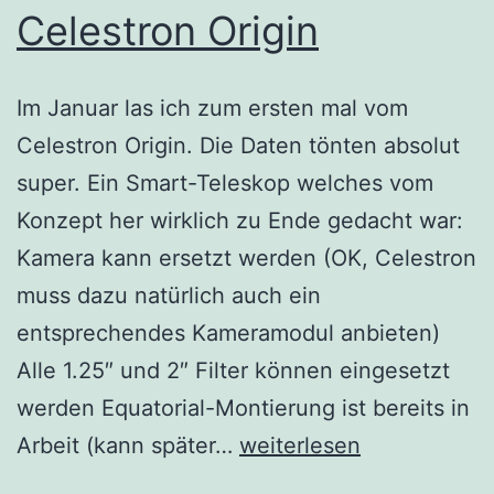
Celestron Origin
Im Januar las ich zum ersten mal vom
Celestron Origin. Die Daten tönten absolut
super. Ein Smart-Teleskop welches vom
Konzept her wirklich zu Ende gedacht war:
Kamera kann ersetzt werden (OK, Celestron
muss dazu natürlich auch ein
entsprechendes Kameramodul anbieten)
Alle 1.25″ und 2″ Filter können eingesetzt
werden Equatorial-Montierung ist bereits in
Celestron
Arbeit (kann später…
weiterlesen
Origin