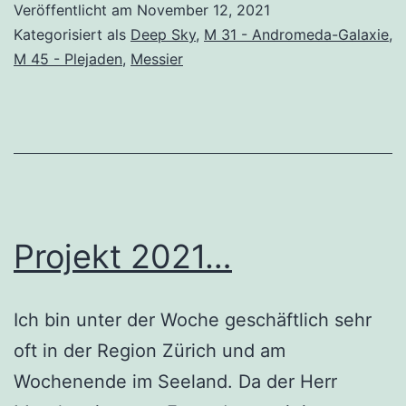
Veröffentlicht am
November 12, 2021
Galaxie
Kategorisiert als
Deep Sky
,
M 31 - Andromeda-Galaxie
,
M 45 - Plejaden
,
Messier
Projekt 2021…
Ich bin unter der Woche geschäftlich sehr
oft in der Region Zürich und am
Wochenende im Seeland. Da der Herr