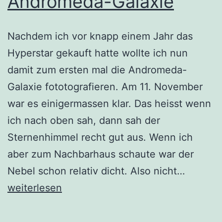
Andromeda-Galaxie
Nachdem ich vor knapp einem Jahr das
Hyperstar gekauft hatte wollte ich nun
damit zum ersten mal die Andromeda-
Galaxie fototografieren. Am 11. November
war es einigermassen klar. Das heisst wenn
ich nach oben sah, dann sah der
Sternenhimmel recht gut aus. Wenn ich
aber zum Nachbarhaus schaute war der
Erstes
Nebel schon relativ dicht. Also nicht…
Foto
weiterlesen
der
Androm