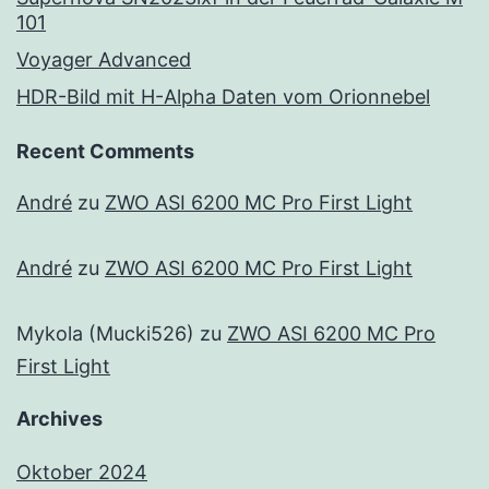
101
Voyager Advanced
HDR-Bild mit H-Alpha Daten vom Orionnebel
Recent Comments
André
zu
ZWO ASI 6200 MC Pro First Light
André
zu
ZWO ASI 6200 MC Pro First Light
Mykola (Mucki526)
zu
ZWO ASI 6200 MC Pro
First Light
Archives
Oktober 2024