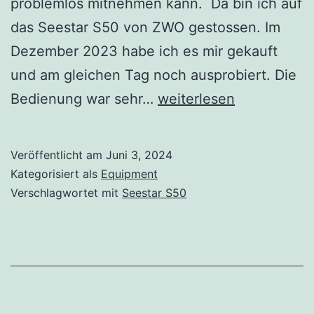
problemlos mitnehmen kann. Da bin ich auf
das Seestar S50 von ZWO gestossen. Im
Dezember 2023 habe ich es mir gekauft
und am gleichen Tag noch ausprobiert. Die
Seestar
Bedienung war sehr…
weiterlesen
S50
Veröffentlicht am
Juni 3, 2024
Kategorisiert als
Equipment
Verschlagwortet mit
Seestar S50