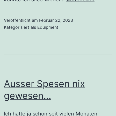
2023:
Wiederinbetriebnah
Veröffentlicht am
Februar 22, 2023
nach
Kategorisiert als
Equipment
der
Reparatur
Ausser Spesen nix
gewesen…
Ich hatte ja schon seit vielen Monaten