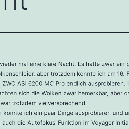
wieder mal eine klare Nacht. Es hatte zwar ein 
kenschleier, aber trotzdem konnte ich am 16. 
e ZWO ASI 6200 MC Pro endlich ausprobieren. 
chten sich die Wolken zwar bemerkbar, aber d
 war trotzdem vielversprechend.
 konnte ich ein paar Dinge ausprobieren und u
auch die Autofokus-Funktion im Voyager initial