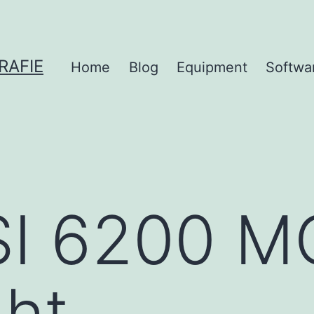
RAFIE
Home
Blog
Equipment
Softwa
I 6200 M
ght