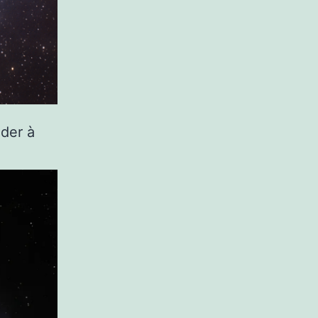
der à