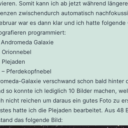
vieren. Somit kann ich ab jetzt während länger
uenzen zwischendurch automatisch nachfokussi
ebruar war es dann klar und ich hatte folgende
grafieren programmiert:
– Andromeda Galaxie
 Orionnebel
 Plejaden
 – Pferdekopfnebel
romeda-Galaxie verschwand schon bald hinter
d so konnte ich lediglich 10 Bilder machen, we
h nicht reichen um daraus ein gutes Foto zu ers
stes hatte ich die Plejaden bearbeitet. Aus 48 B
tand das folgende Bild: