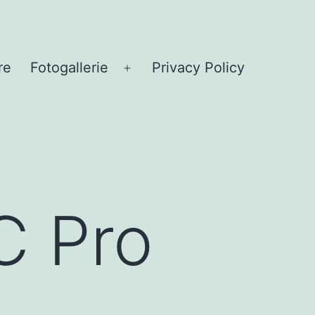
re
Fotogallerie
Privacy Policy
Menü
öffnen
C Pro