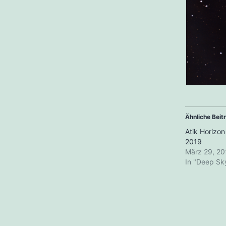
Ähnliche Beit
Atik Horizon
2019
März 29, 20
In "Deep Sk