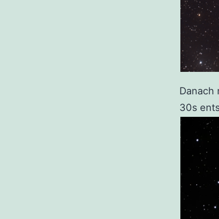
Danach m
30s ents