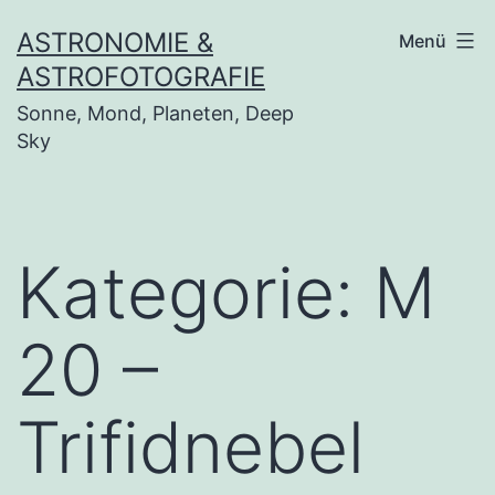
Zum
ASTRONOMIE &
Menü
Inhalt
ASTROFOTOGRAFIE
springen
Sonne, Mond, Planeten, Deep
Sky
Kategorie:
M
20 –
Trifidnebel