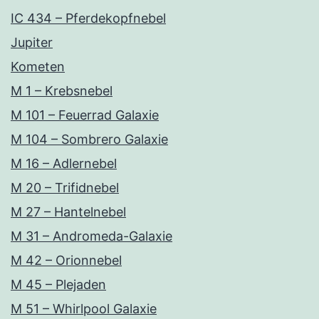
IC 434 – Pferdekopfnebel
Jupiter
Kometen
M 1 – Krebsnebel
M 101 – Feuerrad Galaxie
M 104 – Sombrero Galaxie
M 16 – Adlernebel
M 20 – Trifidnebel
M 27 – Hantelnebel
M 31 – Andromeda-Galaxie
M 42 – Orionnebel
M 45 – Plejaden
M 51 – Whirlpool Galaxie