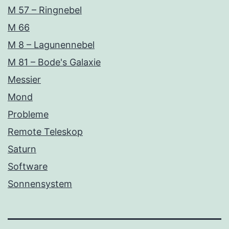
M 57 – Ringnebel
M 66
M 8 – Lagunennebel
M 81 – Bode's Galaxie
Messier
Mond
Probleme
Remote Teleskop
Saturn
Software
Sonnensystem