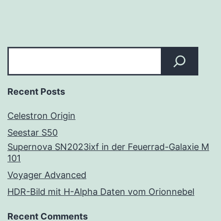
Juli
2020
Suchen
Recent Posts
Celestron Origin
Seestar S50
Supernova SN2023ixf in der Feuerrad-Galaxie M
101
Voyager Advanced
HDR-Bild mit H-Alpha Daten vom Orionnebel
Recent Comments