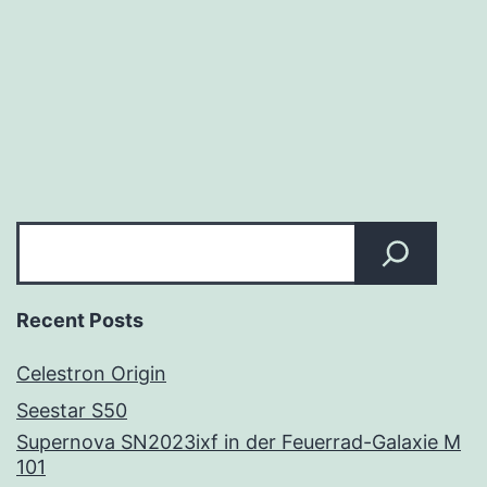
Suchen
Recent Posts
Celestron Origin
Seestar S50
Supernova SN2023ixf in der Feuerrad-Galaxie M
101