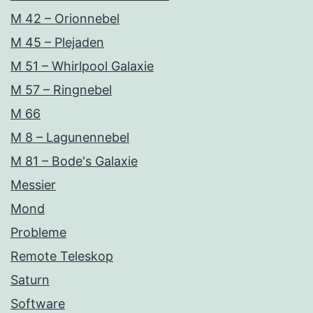
M 42 – Orionnebel
M 45 – Plejaden
M 51 – Whirlpool Galaxie
M 57 – Ringnebel
M 66
M 8 – Lagunennebel
M 81 – Bode's Galaxie
Messier
Mond
Probleme
Remote Teleskop
Saturn
Software