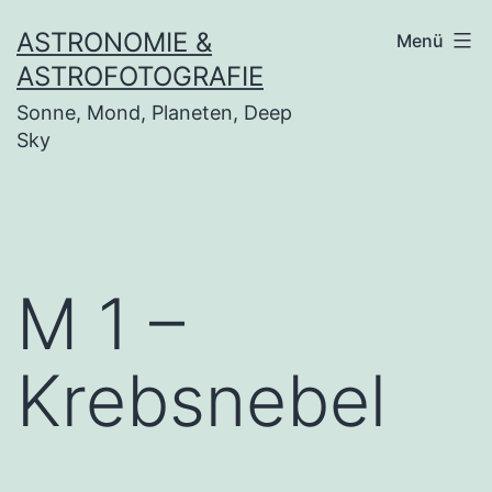
Zum
ASTRONOMIE &
Menü
Inhalt
ASTROFOTOGRAFIE
springen
Sonne, Mond, Planeten, Deep
Sky
M 1 –
Krebsnebel