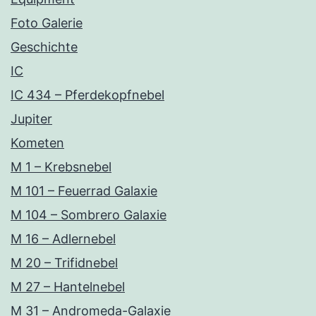
Foto Galerie
Geschichte
IC
IC 434 – Pferdekopfnebel
Jupiter
Kometen
M 1 – Krebsnebel
M 101 – Feuerrad Galaxie
M 104 – Sombrero Galaxie
M 16 – Adlernebel
M 20 – Trifidnebel
M 27 – Hantelnebel
M 31 – Andromeda-Galaxie