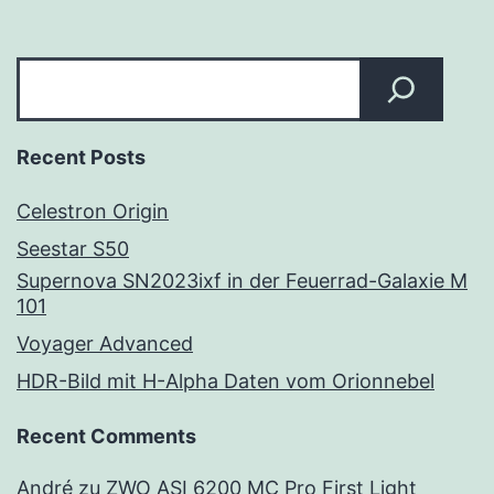
Suchen
Recent Posts
Celestron Origin
Seestar S50
Supernova SN2023ixf in der Feuerrad-Galaxie M
101
Voyager Advanced
HDR-Bild mit H-Alpha Daten vom Orionnebel
Recent Comments
André
zu
ZWO ASI 6200 MC Pro First Light