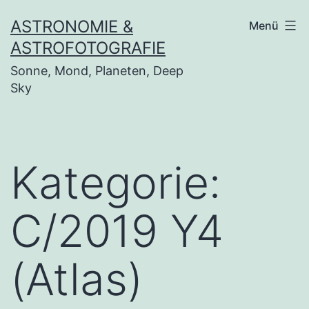
Zum
ASTRONOMIE &
Menü
Inhalt
ASTROFOTOGRAFIE
springen
Sonne, Mond, Planeten, Deep
Sky
Kategorie:
C/2019 Y4
(Atlas)