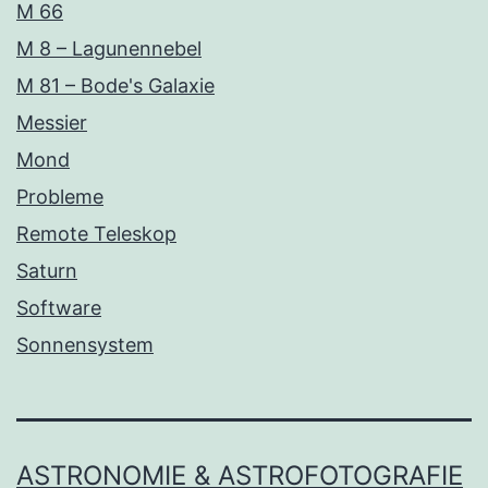
M 66
M 8 – Lagunennebel
M 81 – Bode's Galaxie
Messier
Mond
Probleme
Remote Teleskop
Saturn
Software
Sonnensystem
ASTRONOMIE & ASTROFOTOGRAFIE