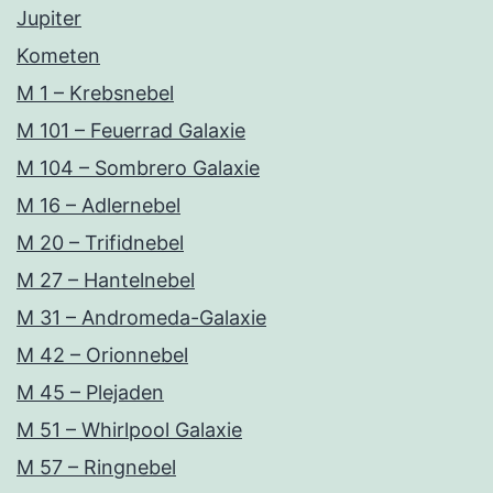
Jupiter
Kometen
M 1 – Krebsnebel
M 101 – Feuerrad Galaxie
M 104 – Sombrero Galaxie
M 16 – Adlernebel
M 20 – Trifidnebel
M 27 – Hantelnebel
M 31 – Andromeda-Galaxie
M 42 – Orionnebel
M 45 – Plejaden
M 51 – Whirlpool Galaxie
M 57 – Ringnebel