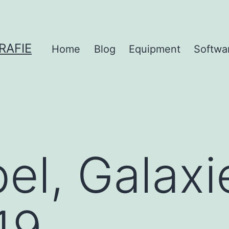
RAFIE
Home
Blog
Equipment
Softwa
el, Galaxi
19