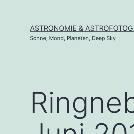
Zum
Inhalt
springen
ASTRONOMIE & ASTROFOTOG
Sonne, Mond, Planeten, Deep Sky
Ringneb
Juni 20