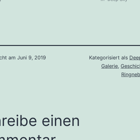
icht am
Juni 9, 2019
Kategorisiert als
Dee
Galerie
,
Geschic
Ringneb
reibe einen
mmentar