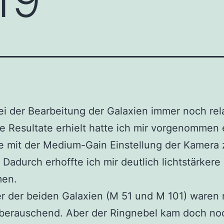
ei der Bearbeitung der Galaxien immer noch rel
e Resultate erhielt hatte ich mir vorgenommen 
e mit der Medium-Gain Einstellung der Kamera 
Dadurch erhoffte ich mir deutlich lichtstärkere
en.
er der beiden Galaxien (M 51 und M 101) waren 
h berauschend. Aber der Ringnebel kam doch no