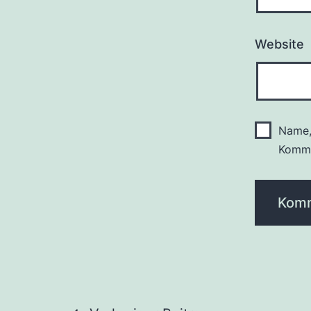
Website
Name,
Komme