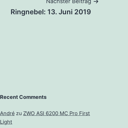
Nächster Beitrag
Ringnebel: 13. Juni 2019
Recent Comments
André
zu
ZWO ASI 6200 MC Pro First
Light