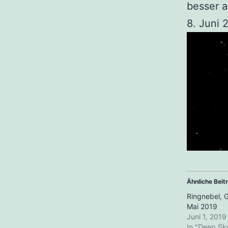
besser a
8. Juni 
Ähnliche Beit
Ringnebel, G
Mai 2019
Juni 1, 2019
In "Deep Sk