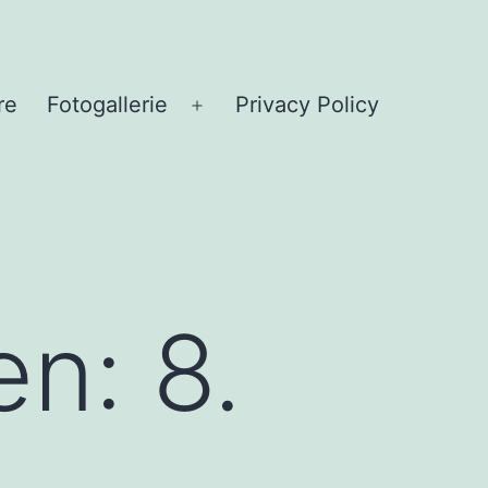
re
Fotogallerie
Privacy Policy
Menü
öffnen
en: 8.