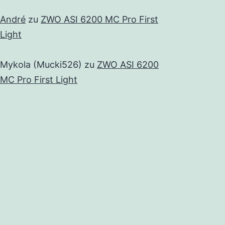
André
zu
ZWO ASI 6200 MC Pro First
Light
Mykola (Mucki526)
zu
ZWO ASI 6200
MC Pro First Light