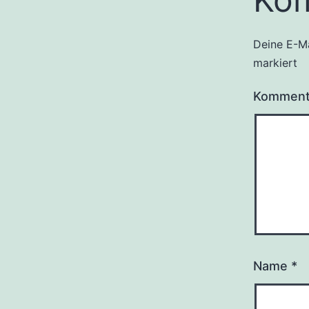
Deine E-Ma
markiert
Kommen
Name
*