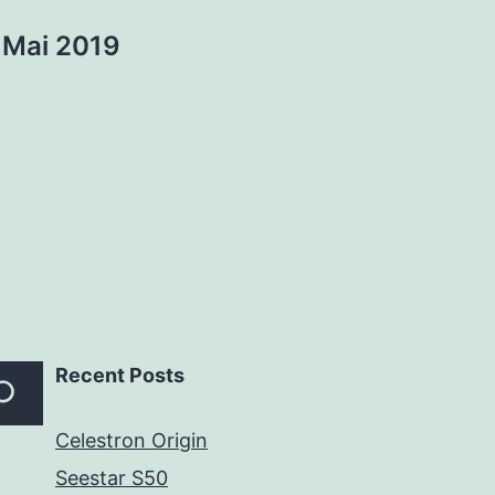
tion
. Mai 2019
Recent Posts
Celestron Origin
Seestar S50